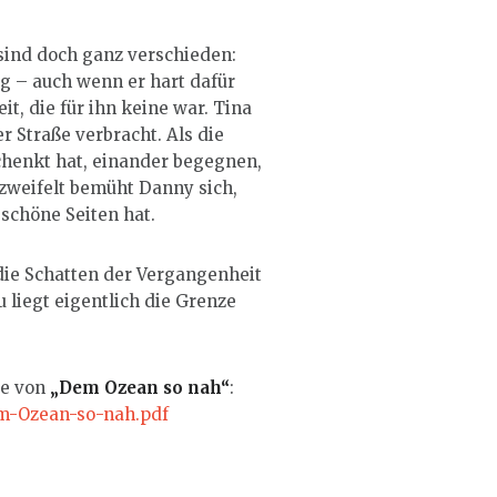
 sind doch ganz verschieden:
g – auch wenn er hart dafür
t, die für ihn keine war. Tina
r Straße verbracht. Als die
chenkt hat, einander begegnen,
rzweifelt bemüht Danny sich,
 schöne Seiten hat.
 die Schatten der Vergangenheit
liegt eigentlich die Grenze
be von
„Dem Ozean so nah“
:
m-Ozean-so-nah.pdf