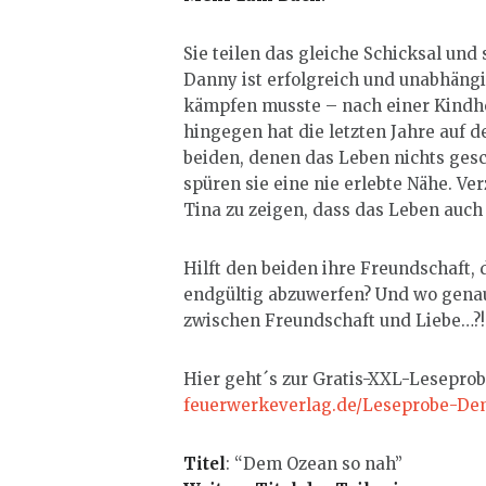
Sie teilen das gleiche Schicksal und
Danny ist erfolgreich und unabhängi
kämpfen musste – nach einer Kindhei
hingegen hat die letzten Jahre auf de
beiden, denen das Leben nichts ges
spüren sie eine nie erlebte Nähe. Ve
Tina zu zeigen, dass das Leben auch
Hilft den beiden ihre Freundschaft,
endgültig abzuwerfen? Und wo genau 
zwischen Freundschaft und Liebe…?!
Hier geht´s zur Gratis-XXL-Lesepro
feuerwerkeverlag.de/Leseprobe-De
Titel
: “Dem Ozean so nah”