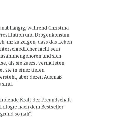
l unabhängig, während Christina
t Prostitution und Drogenkonsum
ch, ihr zu zeigen, dass das Leben
nterschiedlicher nicht sein
ie zusammengehören und sich
se, als sie zuerst vermuteten.
t sie in einer tiefen
bersteht, aber deren Ausmaß
 sind.
windende Kraft der Freundschaft
Trilogie nach dem Bestseller
grund so nah“.