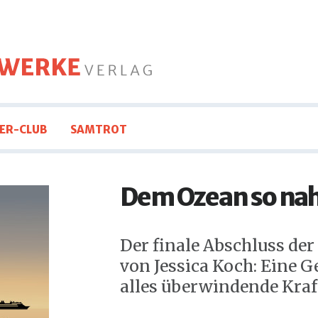
ER-CLUB
SAMTROT
Dem Ozean so na
Der finale Abschluss der
von Jessica Koch: Eine G
alles überwindende Kraf