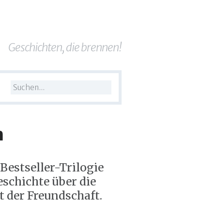
Geschichten, die brennen!
h
 Bestseller-Trilogie
eschichte über die
t der Freundschaft.