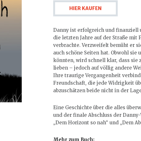
HIER KAUFEN
Danny ist erfolgreich und finanziel
die letzten Jahre auf der Straße mi
verbrachte. Verzweifelt bemüht er si
auch schöne Seiten hat. Obwohl sie u
könnten, wird schnell klar, dass s
lieben – jedoch auf völlig andere Wei
Ihre traurige Vergangenheit verbinde
Freundschaft, die jede Widrigkeit ü
abzuschätzen beide nicht in der Lage
Eine Geschichte über die alles über
und der finale Abschluss der Danny-
„Dem Horizont so nah“ und „Dem Ab
Mehr zum Buch: