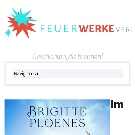
Geschichten, die brennen!
Im