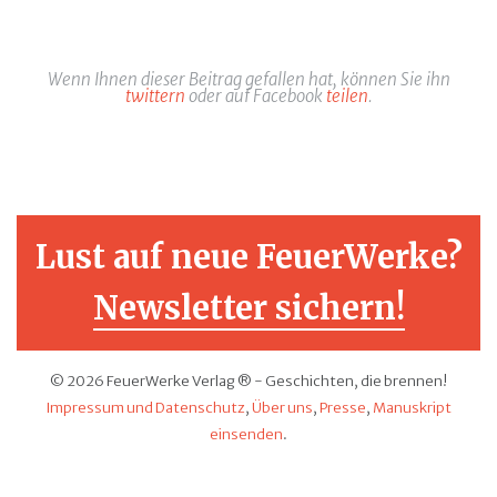
Wenn Ihnen dieser Beitrag gefallen hat, können Sie ihn
twittern
oder auf Facebook
teilen
.
Lust auf neue FeuerWerke?
Newsletter sichern!
© 2026 FeuerWerke Verlag ® - Geschichten, die brennen!
Impressum und Datenschutz
,
Über uns
,
Presse
,
Manuskript
einsenden
.