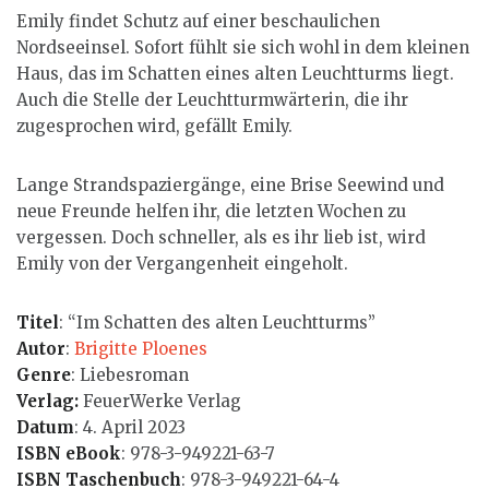
Emily findet Schutz auf einer beschaulichen
Nordseeinsel. Sofort fühlt sie sich wohl in dem kleinen
Haus, das im Schatten eines alten Leuchtturms liegt.
Auch die Stelle der Leuchtturmwärterin, die ihr
zugesprochen wird, gefällt Emily.
Lange Strandspaziergänge, eine Brise Seewind und
neue Freunde helfen ihr, die letzten Wochen zu
vergessen. Doch schneller, als es ihr lieb ist, wird
Emily von der Vergangenheit eingeholt.
Titel
: “Im Schatten des alten Leuchtturms”
Autor
:
Brigitte Ploenes
Genre
: Liebesroman
Verlag:
FeuerWerke Verlag
Datum
: 4. April 2023
ISBN eBook
: 978-3-949221-63-7
ISBN Taschenbuch
: 978-3-949221-64-4