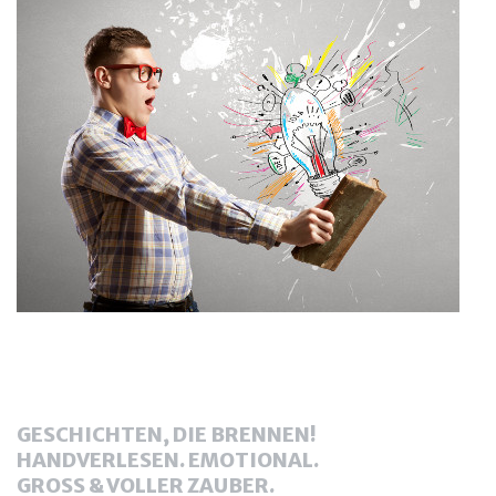
GESCHICHTEN, DIE BRENNEN!
HANDVERLESEN. EMOTIONAL.
GROSS & VOLLER ZAUBER.