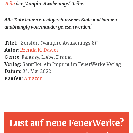
Teile
der „Vampire Awakenings“ Reihe.
Alle Teile haben ein abgeschlossenes Ende und können
unabhängig voneinander gelesen werden!
Titel
: “Zerstört (Vampire Awakenings 8)”
Autor
:
Brenda K. Davies
Genre
: Fantasy, Liebe, Drama
Verlag:
SamtRot, ein Imprint im FeuerWerke Verlag
Datum
: 24. Mai 2022
Kaufen
:
Amazon
Lust auf neue FeuerWerke?