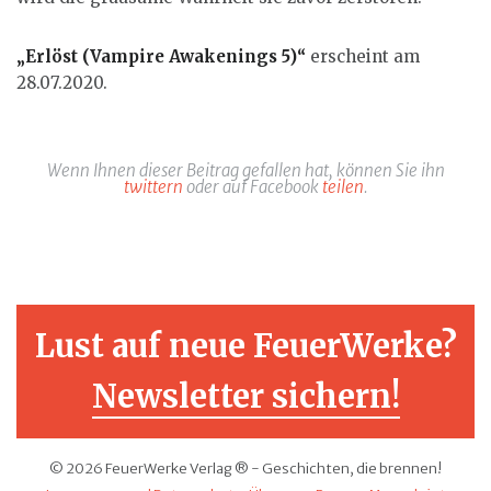
„Erlöst (Vampire Awakenings 5)“
erscheint am
28.07.2020.
Wenn Ihnen dieser Beitrag gefallen hat, können Sie ihn
twittern
oder auf Facebook
teilen
.
Lust auf neue FeuerWerke?
Newsletter sichern!
© 2026 FeuerWerke Verlag ® - Geschichten, die brennen!