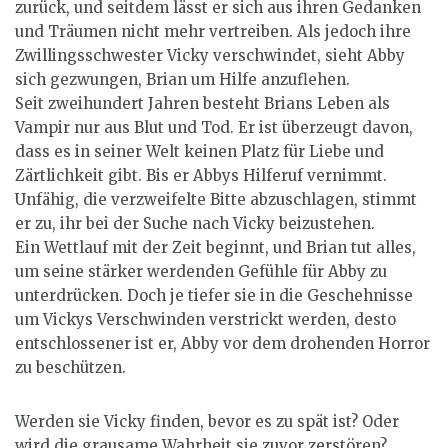
zurück, und seitdem lässt er sich aus ihren Gedanken
und Träumen nicht mehr vertreiben. Als jedoch ihre
Zwillingsschwester Vicky verschwindet, sieht Abby
sich gezwungen, Brian um Hilfe anzuflehen.
Seit zweihundert Jahren besteht Brians Leben als
Vampir nur aus Blut und Tod. Er ist überzeugt davon,
dass es in seiner Welt keinen Platz für Liebe und
Zärtlichkeit gibt. Bis er Abbys Hilferuf vernimmt.
Unfähig, die verzweifelte Bitte abzuschlagen, stimmt
er zu, ihr bei der Suche nach Vicky beizustehen.
Ein Wettlauf mit der Zeit beginnt, und Brian tut alles,
um seine stärker werdenden Gefühle für Abby zu
unterdrücken. Doch je tiefer sie in die Geschehnisse
um Vickys Verschwinden verstrickt werden, desto
entschlossener ist er, Abby vor dem drohenden Horror
zu beschützen.
Werden sie Vicky finden, bevor es zu spät ist? Oder
wird die grausame Wahrheit sie zuvor zerstören?