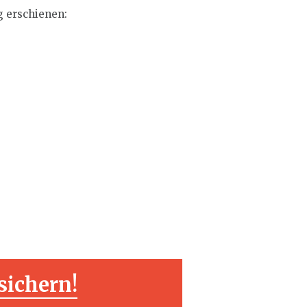
g erschienen:
sichern!