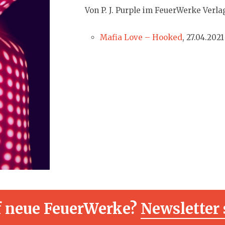
Von P. J. Purple im FeuerWerke Verla
Mafia Love – Hooked
, 27.04.2021
f neue FeuerWerke?
Newsletter 