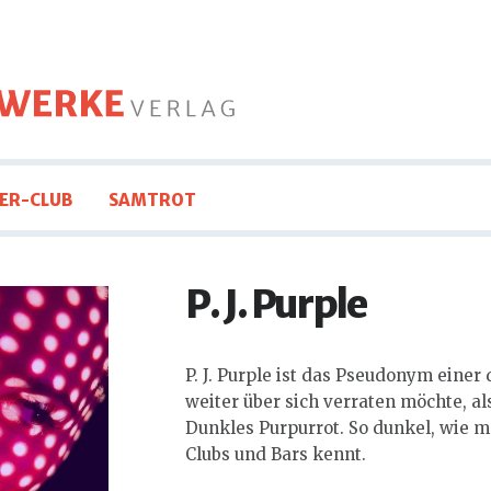
ER-CLUB
SAMTROT
P. J. Purple
P. J. Purple ist das Pseudonym einer 
weiter über sich verraten möchte, als
Dunkles Purpurrot. So dunkel, wie m
Clubs und Bars kennt.