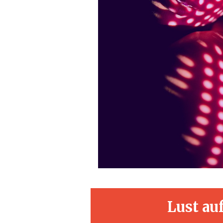
Lust au