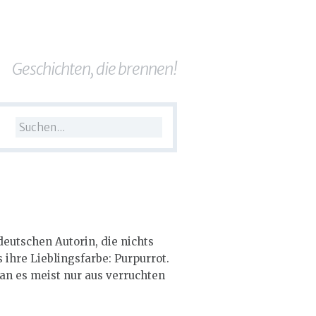
Geschichten, die brennen!
deutschen Autorin, die nichts
 ihre Lieblingsfarbe: Purpurrot.
an es meist nur aus verruchten