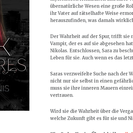
übernatürliche Wesen eine große Roll
ihr Vater auf rätselhafte Weise ermo
herauszufinden, was damals wirklic
Der Wahrheit auf der Spur, trifft sie
Vampir, der es auf sie abgesehen ha
Nikolas. Entschlossen, Sara zu beschü
Leben für sie. Auch wenn es das letzte
Saras verzweifelte Suche nach der W
nicht nur sie selbst in einen gefährl
muss sie ihre inneren Mauern einrei
vertrauen.
Wird sie die Wahrheit über die Ver
welche Zukunft gibt es für sie und N