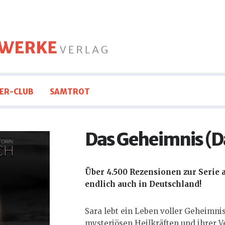
ER-CLUB
SAMTROT
Das Geheimnis (Da
Über 4.500 Rezensionen zur Serie a
endlich auch in Deutschland!
Sara lebt ein Leben voller Geheimni
mysteriösen Heilkräften und ihrer Ve