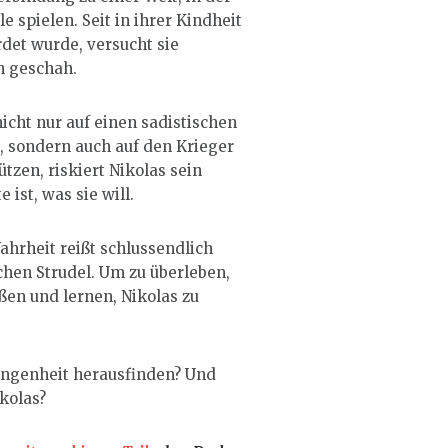
e spielen. Seit in ihrer Kindheit
rdet wurde, versucht sie
h geschah.
 nicht nur auf einen sadistischen
t, sondern auch auf den Krieger
tzen, riskiert Nikolas sein
 ist, was sie will.
ahrheit reißt schlussendlich
ichen Strudel. Um zu überleben,
ßen und lernen, Nikolas zu
gangenheit herausfinden? Und
ikolas?