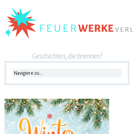
Geschichten, die brennen!