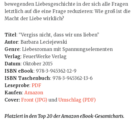
bewegenden Liebesgeschichte in der sich alle Fragen
letztlich auf die eine Frage reduzieren: Wie groß ist die
Macht der Liebe wirklich?
Titel
: “Vergiss nicht, dass wir uns lieben”
Autor
: Barbara Leciejewski
Genre
: Liebesroman mit Spannungselementen
Verlag
: FeuerWerke Verlag
Datum
: Oktober 2015
ISBN eBook
: 978-3-945362-12-9
ISBN Taschenbuch
: 978-3-945362-13-6
Leseprobe
:
PDF
Kaufen
:
Amazon
Cover:
Front (JPG)
und
Umschlag (PDF)
Platziert in den Top 20 der Amazon eBook-Gesamtcharts.