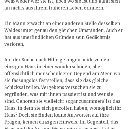
weiß weder wer sie ist, noch wo sie ist und kann sich
an nichts aus ihrem früheren Leben erinnern.
Ein Mann erwacht an einer anderen Stelle desselben
Waldes unter genau den gleichen Umständen. Auch er
hat aus unerfindlichen Gründen sein Gedächtnis
verloren.
Auf der Suche nach Hilfe gelangen beide zu dem
einzigen Haus in einer wunderschönen, aber
offensichtlich menschenleeren Gegend am Meer, wo
sie fassungslos feststellen, dass sie das gleiche
Schicksal teilen. Vergebens versuchen sie zu
ergründen, was mit ihnen passiert ist und wer sie
sind. Gehören sie vielleicht sogar zusammen? Ist das
Haus, in dem sie sich getroffen haben, womöglich ihr
Haus? Doch sie finden keine Antworten auf ihre
Fragen, keinen einzigen Hinweis. Im Gegenteil, das
Haus und die Art und Weise, wie es ausgestattet ist,