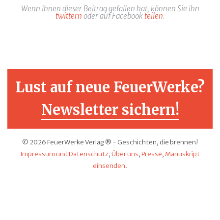
Wenn Ihnen dieser Beitrag gefallen hat, können Sie ihn
twittern
oder auf Facebook
teilen
.
Lust auf neue FeuerWerke?
Newsletter sichern!
© 2026 FeuerWerke Verlag ® - Geschichten, die brennen!
Impressum und Datenschutz
,
Über uns
,
Presse
,
Manuskript
einsenden
.