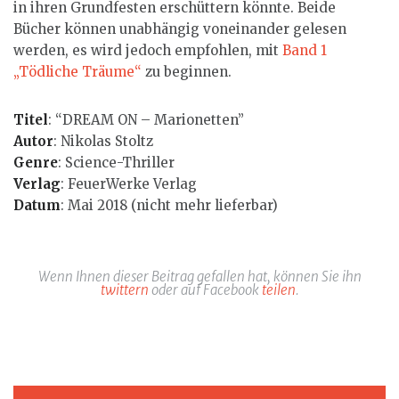
in ihren Grundfesten erschüttern könnte. Beide
Bücher können unabhängig voneinander gelesen
werden, es wird jedoch empfohlen, mit
Band 1
„Tödliche Träume“
zu beginnen.
Titel
: “DREAM ON – Marionetten”
Autor
: Nikolas Stoltz
Genre
: Science-Thriller
Verlag
: FeuerWerke Verlag
Datum
: Mai 2018 (nicht mehr lieferbar)
Wenn Ihnen dieser Beitrag gefallen hat, können Sie ihn
twittern
oder auf Facebook
teilen
.