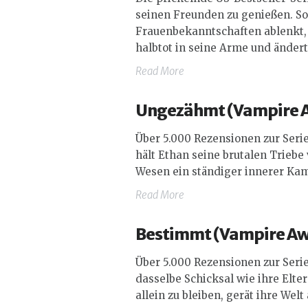
seinen Freunden zu genießen. So
Frauenbekanntschaften ablenkt, k
halbtot in seine Arme und ändert
Read More
Ungezähmt (
Vampire 
Über 5.000 Rezensionen zur Serie
hält Ethan seine brutalen Trieb
Wesen ein ständiger innerer Kamp
Read More
Bestimmt (
Vampire A
Über 5.000 Rezensionen zur Serie
dasselbe Schicksal wie ihre Elter
allein zu bleiben, gerät ihre Wel