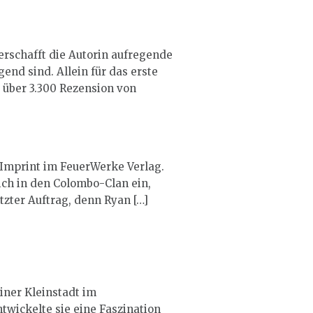
erschafft die Autorin aufregende
end sind. Allein für das erste
A über 3.300 Rezension von
 Imprint im FeuerWerke Verlag.
sich in den Colombo-Clan ein,
etzter Auftrag, denn Ryan […]
iner Kleinstadt im
twickelte sie eine Faszination