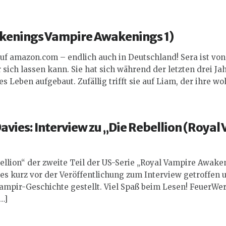
kenings
Vampire Awakenings
1)
auf amazon.com – endlich auch in Deutschland! Sera ist vo
er sich lassen kann. Sie hat sich während der letzten drei J
es Leben aufgebaut. Zufällig trifft sie auf Liam, der ihre wo
avies: Interview zu „Die Rebellion (Royal
ellion“ der zweite Teil der US-Serie „Royal
Vampire Awake
s kurz vor der Veröffentlichung zum Interview getroffen u
mpir-Geschichte gestellt. Viel Spaß beim Lesen! FeuerWerk
…]