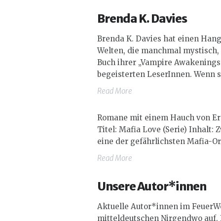
Brenda K. Davies
Brenda K. Davies hat einen Hang
Welten, die manchmal mystisch, s
Buch ihrer „
Vampire Awakenings
begeisterten LeserInnen. Wenn si
Read More
Romane mit einem Hauch von Erot
Titel: Mafia Love (Serie) Inhalt
eine der gefährlichsten Mafia-Org
Read More
Unsere Autor*innen
Aktuelle Autor*innen im FeuerWe
mitteldeutschen Nirgendwo auf. B