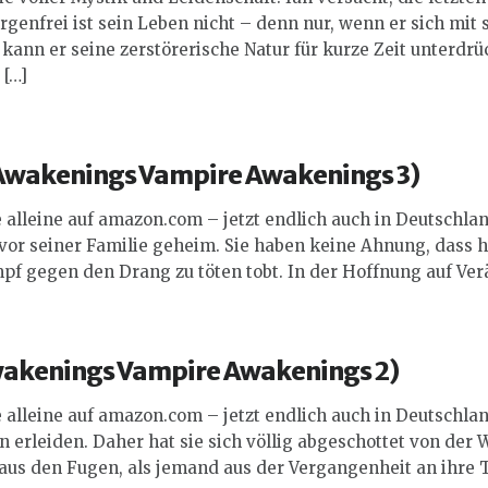
rgenfrei ist sein Leben nicht – denn nur, wenn er sich mit
ann er seine zerstörerische Natur für kurze Zeit unterdrü
 […]
Awakenings
Vampire Awakenings
3)
 alleine auf amazon.com – jetzt endlich auch in Deutschla
e vor seiner Familie geheim. Sie haben keine Ahnung, dass
f gegen den Drang zu töten tobt. In der Hoffnung auf Verä
wakenings
Vampire Awakenings
2)
 alleine auf amazon.com – jetzt endlich auch in Deutschlan
n erleiden. Daher hat sie sich völlig abgeschottet von der 
t aus den Fugen, als jemand aus der Vergangenheit an ihre T