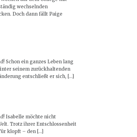
 ständig wechselnden
cken. Doch dann fällt Paige
nd! Schon ein ganzes Leben lang
 hinter seinem zurückhaltenden
nderung entschließt er sich, […]
d! Isabelle möchte nicht
Welt. Trotz ihrer Entschlossenheit
ür klopft – den […]